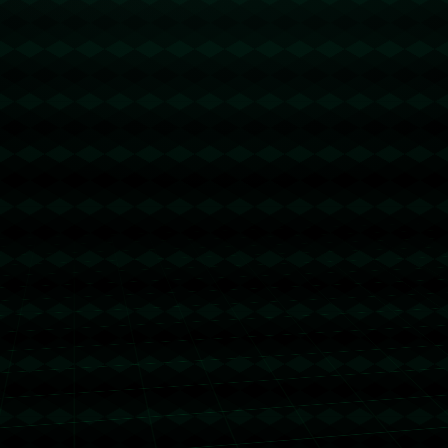
海星体育直播：体育WTT拉什科站男双梁靖崑 王
楚钦进八强
在WTT拉什科站的比赛中，中国选手梁靖崑和王楚钦成功晋级男双八强。这对组合在比赛中展现了出色的技术和默契的配合，赢得了关键的胜利。他们的晋级为中国队在该赛事中的表现增添了亮点。接下来，他们将继续努力，争取更好的成绩。海星体育官网入口...
海星体育官网：体育CBA：山西119-113终结深
圳九连胜
**前言：** 在CBA联赛中，终结一支长连胜球队的壮举通常不仅仅是比分的胜利，更是心理和士气的巨大提升。本赛季山西队以119-113战胜深圳，终结了对手的九连胜，这场比赛不仅为球迷们献上了一场精彩的竞技，也为CBA赛事增添了更多悬念。 在这场引人注目的对决中，山西队不仅展示了他们在关键时刻的**战斗力...
海星体育：体育2023山东省马术冠军杯系列赛济
南开赛
**体育2023山东省马术冠军杯系列赛济南开赛**，这一赛事不仅标志着山东省在马术运动中的新进展，更成为展示高水平骑师技艺与风采的重要舞台。济南站作为系列赛的首站，不仅吸引了众多马术爱好者和专业运动员的参与，也为推动当地文化与体育的融合发展提供了绝佳契机。 **序幕开启，激动人心** 今年的"山东...
‹‹
1
2
3
›
››
Copyright 【海星体育】海星体育直播_英超直播|足球直播|NBA直播|海星tv|CB