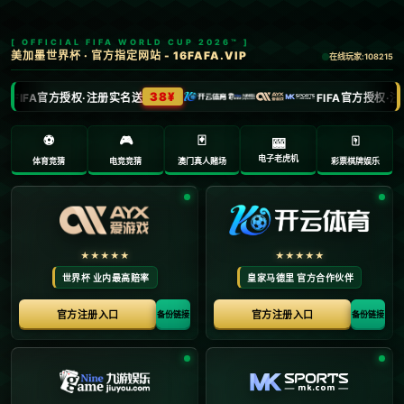
欢迎访问【海星体育】海星体育直播_英超直播|足球直播|NBA直播|
海星tv|CBA直播_海星体育官网
2025年6月
>
2025年6月
首页
海星tv官网：体育济南市历下区第十三届全民健
身运动会三人制篮球赛落幕
济南市历下区第十三届全民健身运动会三人制篮球赛近日圆满落幕。本次赛事吸引了众多篮球爱好者参与，充分展示了全民健身的热情和活力。在比赛中，各参赛队展现了高超的篮球技艺和顽强的拼搏精神，为观众带来了一场场精彩的篮球对决。 这次三人制篮球赛不仅提高了参与者的身体素质，也促进了社区之间的交流与合作，进一步推动了...
海星TV：体育本台评论：汤尤杯双双折戟暴露弱
点 国羽需要重振旗鼓
汤姆斯杯和尤伯杯是世界羽毛球团体锦标赛中最重要的赛事之一。中国羽毛球队在这些比赛中取得的成绩一直备受关注海星体育。然而，当出现“双双折戟”这样的局面时，这确实反映出一些值得注意的问题和挑战。 首先，这可能表明其他国家和地区在羽毛球水平上的提升和进步，而中国队在某些方面可能需要进行调整和提高。技术层面的创...
体育张伟丽四月卫冕战 将对阵美国选手
**前言** 在体育界，自信与实力如两股强力的浪潮，推动着每一位运动员进入竞技巅峰。即将在四月举行的UFC赛事中，中国综合格斗女王张伟丽将迎来又一场卫冕大战。这一次，她的对手是实力不容小觑的美国选手。这场比赛不仅是技艺的较量，更是意志与精神的碰撞。**张伟丽**将在世界的注视下，再次证明自己的王者地位。...