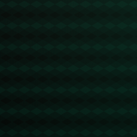
最新留言
转错包退【TCPAeJnWAaKVXyQFjid276ZVDHm
oezVR96】客服TeleGram:【@TrxEm】
转错包退【TQKWmytN41kX5sqk4ar7h5ZH5H6
PhTfSDk】客服TeleGram:【@TrxEm】
转错包退【TRqLbFaDH3ZkK3kjCmAFydVK7x
WAFkt7nW】客服TeleGram:【@TrxEm】
转错包退【TSYR6EwZdBuY1CbWJdvcgWWPQ
ck3UFr4x2】客服TeleGram:【@TrxEm】
转错包退【THkDWo8YtCp3DU2gjBCSKcjnJVP
2YRDJkB】客服TeleGram:【@TrxEm】
转错包退【TH8VAzZDdr8Z5Y8tJbq1ogeehY9in