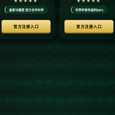
‹‹
1
››