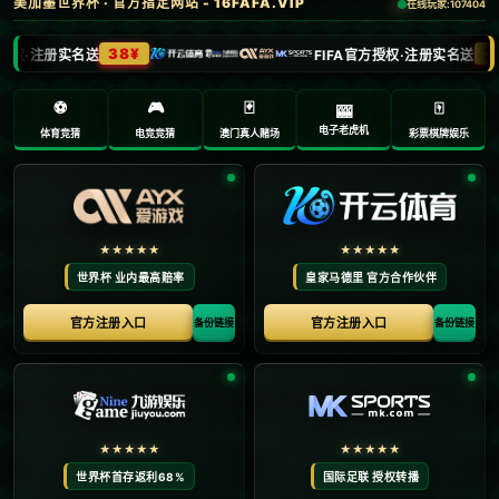
对同时效力于联盟的父子*。这一里程碑事件标志着篮球文化与家庭
情感的融合，也让球迷对他们的未来充满了期待。
### **父子同台：超越篮球的传承与意义**
詹姆斯，外号“老詹”，从进入NBA的那一天起，就开始书写属于自己
的传奇。他的名字早已和胜利、领导力、稳健挂钩，多年的征战让他
在体育界拥有持续的话语权与影响力海星体育官网入口。而布朗尼则
是承载着家族荣耀与期待的下一代，他早年凭借出色的球技与沉稳的
心态吸引了大量关注。
**这一历史性时刻不仅仅是父子同场竞技，更是一场篮球文化的传
递。** 詹姆斯将自己的经验与智慧注入到布朗尼的成长之中，从技巧
指导到心理建设，无不体现出父子情深。在父辈的影响下，布朗尼不
仅在球场上打磨技术，更磨练了坚韧与使命感。
### **独特的竞争模式：榜样与挑战同时存在**
詹姆斯和布朗尼进入同一赛场后，联盟内部仿佛变成了一场特殊的
“家庭战”；父亲是榜样，儿子是追赶者。**这种竞争的内在价值超过
了单纯的胜负**——布朗尼需要在偶像的阴影下找到自己的球队定