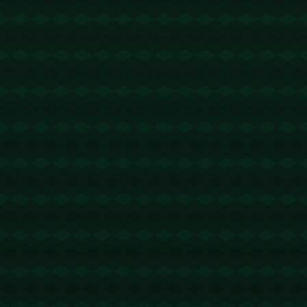
【TL43ajp2xRQ6xXr1gxyZv1yd6mSzMCUSXj】转 2 TRX即
可0手续费转账!TG机器人: @jzzTRXbot 官网: https://jzztrx.co
m
快连VPN下载
2026-03-14 08:36:25
回复
刚分手，心情不好！https://kuailian-web.it.com
1.5trx转账
2026-03-14 08:45:19
回复
usdt转账手续费 - 2 TRX=1次转账次数 直接节省80%!无视对
方有没有U或者是否交易所,低于 2 TRX的都是钓鱼的骗子- 复
制地址【TL43ajp2xRQ6xXr1gxyZv1yd6mSzMCUSXj】转 2
TRX即可0手续费转账!TG机器人: @jzzTRXbot 官网: https://jz
ztrx.com
wps下载
2026-03-15 05:39:38
回复