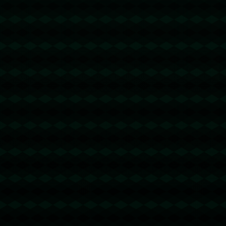
trx能量租赁
2026-04-20 20:40:17
回复
u地址转错 【 TFGtWpBJQqnpZsxytyPfQaQ6EpFBCVuN2a
】转错请联系TG:@TrxEm
节省TRX手续费
2026-04-22 07:46:48
回复
u地址转错 【 TYt7r4SHSjc4XPHE4FpetgYgK5SMwRrTHm
】转错请联系TG:@TrxEm
trx能量租赁
2026-04-22 07:56:32
回复
u地址转错 【 TYxDQ3NhNddNf1eG86U7AYndCzChsACS1E
】转错请联系TG:@TrxEm
波场能量租赁
2026-04-22 13:29:58
回复
u地址转错 【 TXDSpt2Bqpu9NZVgwCepD5jareENddnZrk 】