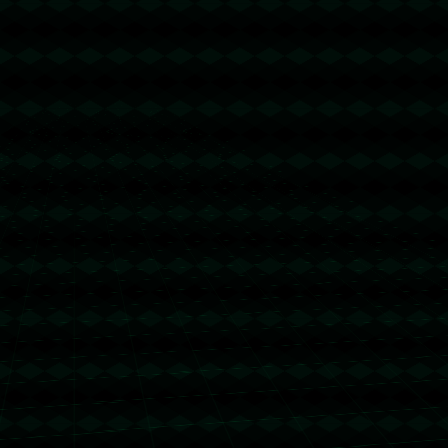
9】转错请联系TG:@TrxEm
trx能量机器人
2026-05-08 08:31:07
回复
u地址转错 【 TQFLu92T57ZhX1ELLFnFwhDmUfpWwC5Ai
Q 】转错请联系TG:@TrxEm
波场能量租赁
2026-05-08 21:57:05
回复
u地址转错 【TDaYRdVGMY1iW1xthcxMTQ6DFkPZN11kY
o】转错请联系TG:@TrxEm
节省TRX手续费
2026-05-09 01:13:43
回复
u地址转错 【 TMK6p3XByr8MU7CQeFMCoMXQFF222222
22 】转错请联系TG:@TrxEm
能量闪租