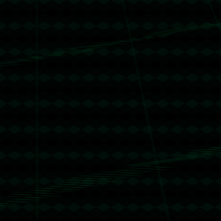
TRX即可0手续费转账!TG机器人: @jzzTRXbot 官网: https://jz
ztrx.com
节省TRX手续费
2026-05-09 22:55:51
回复
u地址转错 【TMYogvboUUTF76Ag1Bw6CNP5EbxSEaEaR
f】转错请联系TG:@TrxEm
波场能量租赁
2026-05-10 01:16:00
回复
u地址转错 【TUCoLnyy425tQDi3QDFT52ynTv1rn9F8oo】
转错请联系TG:@TrxEm
trx能量租赁
2026-05-11 08:22:14
回复
u地址转错 【 TMYogvboUUTF76Ag1Bw6CNP5EbxSEaEaRf
】转错请联系TG:@TrxEm