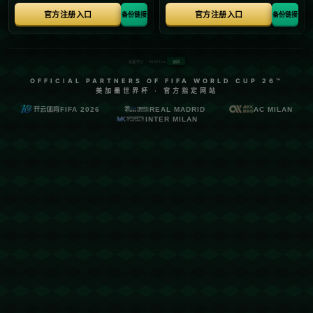
位，而詹姆斯则面临着在传授经验的同时继续保持巅峰表现的挑战。
这种父子关系无形中向外界传递了一种正能量。当布朗尼刚进入联盟
时，一些分析人士对他的前景表示担忧，认为他可能会因名气压力而
失去独立性。但詹姆斯的引导方式给出了答案：他鼓励布朗尼表达自
己，做自己的球场明星，而不是复制父亲的模式。这种教导充分体现
了老詹多年来累积的智慧与耐心。
### **从父子组合到赛场标杆：球迷期待的“最佳案例”**
值得注意的是，NBA中并非没有类似的家庭案例。例如，史蒂芬·库
里与他的父亲戴尔·库里虽然都效力于NBA，但他们并未同时在联盟
中共存。而詹姆斯和布朗尼的叠加效应无疑更具轰动性和影响力。
球迷们对于这对父子的目标充满期待，有些人已经开始预测他们在同
队合作的化学反应，特别是两人在关键比赛中的联手时刻将会是什么
样子。此外，无论他们能否共同捧起冠军奖杯，也无论詹姆斯是否会
在儿子身边结束自己的职业生涯，这样的历史性事件都将成为NBA发
展史上的一大亮点。
### **篮球文化与个人命运的结合**