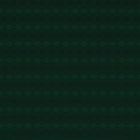
0.2trx转账
2026-03-10 18:43:34
回复
1.5TRX能量租赁 - 1.5 TRX=1次转账次数 直接节省80%!无视
对方有没有U或者是否交易所- 复制地址【THXfhfV6ThhYzt7d
8mm4KL3dE5LWBbwb3s】转 1.5 TRX即可0手续费转账!TG
机器人:@jzzTRXbot
谷歌浏览器下载
2026-03-11 14:14:23
回复
顶一下，收藏了！https://www.pc-chrome.it.com
0.8trx转账
2026-03-11 21:26:39
回复
波场能量池代理 - 2 TRX=1次转账次数 直接节省80%!无视对
方有没有U或者是否交易所,低于 2 TRX的都是钓鱼的骗子- 复
制地址【THXfhfV6ThhYzt7d8mm4KL3dE5LWBbwb3s】转 2