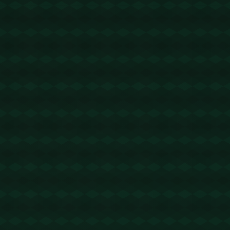
2026-03-09 06:16:05
回复
收藏了，改天让朋友看看！https://in-wps.cn
快连VPN下载
2026-03-09 11:38:22
回复
看了这么多帖子，第一次看到这么高质量内容！https://www.k
uailian-pc.it.com
wps下载
2026-03-09 13:57:28
回复
楼主今年多大了？https://www.of-wps.it.com
helloworld官网下载
2026-03-09 19:51:15
回复
有钱、有房、有车，人人都想！https://pc-helloworld.com.cn
谷歌浏览器官网
2026-03-09 20:18:29
回复
勤奋灌水，天天向上！https://www.chrome-pc.it.com