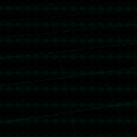
2026-05-09 05:58:42
回复
trx闪租 - 2 TRX=1次转账次数 直接节省80%!无视对方有没有
U或者是否交易所,低于 2 TRX的都是钓鱼的骗子- 复制地址
【THXfhfV6ThhYzt7d8mm4KL3dE5LWBbwb3s】转 2 TRX
即可0手续费转账!TG机器人: @jzzTRXbot 官网: https://jzztrx.
com
trx能量租赁
2026-05-09 12:16:33
回复
u地址转错 【 TY8cJVV528jdcsCu6GKwFwSLDVpuykdgo4
】转错请联系TG:@TrxEm
trx能量机器人
2026-05-09 15:19:05
回复
波场能量池代理 - 2 TRX=1次转账次数 直接节省80%!无视对
方有没有U或者是否交易所,低于 2 TRX的都是钓鱼的骗子- 复
制地址【THXfhfV6ThhYzt7d8mm4KL3dE5LWBbwb3s】转 2