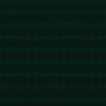
学习雷锋，好好回帖！https://www.pcs-wps.com
谷歌浏览器
2026-03-15 08:08:26
回复
感谢楼主的推荐！https://q-google.com
有道翻译官网
2026-03-15 14:51:02
回复
哥回复的不是帖子，是寂寞！https://youdao-win.it.com
快连VPN
2026-03-16 15:06:55
回复
很有看点！https://www.web-kuailian.it.com
能量闪兑
2026-03-16 16:08:57
回复
USDT-trc20免费转账 - 1.5 TRX=1次转账次数 直接节省80%!
无视对方有没有U或者是否交易所- 复制地址【TWzHTvfWZrr