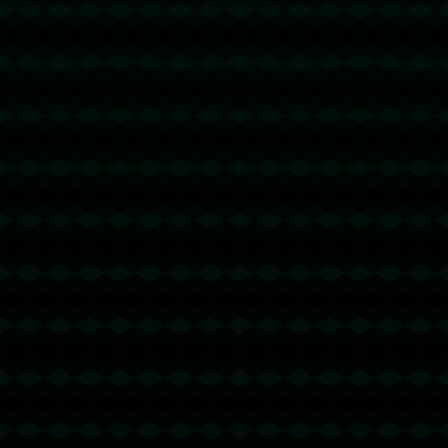
转错请联系TG:@TrxEm
节省TRX手续费
2026-04-22 16:12:15
回复
u地址转错 【 TTnZL4PRUseBakTP1MLDf6rjSr59bcBtML 】
转错请联系TG:@TrxEm
trx能量租赁
2026-04-23 18:22:46
回复
u地址转错 【 TVQeMHsquWVRbBqJtu28LvHnD8EpDdLXgb
】转错请联系TG:@TrxEm
节省TRX手续费
2026-04-24 07:08:42
回复
u地址转错 【 TUzpxGAkbKNu423y5MWKF6gJUU9TA3koX
G 】转错请联系TG:@TrxEm
trx能量机器人