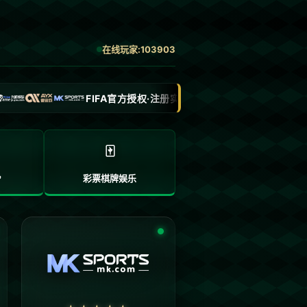
甲
足球
首页
2025年7月18日
>
海星体育官网入口：球色生香 ｜ 国乒初代大魔王，与丈夫一见钟情，如今一家三口很幸福.
1870
情，如今一家三口很幸福** 乒乓球，这项在中国拥
际赛场上发光发亮，而其中涌现出的传奇人物更是数不胜
人第一个想到的便是邓亚萍——那位在赛场上无坚不摧、将对
职业上的辉...