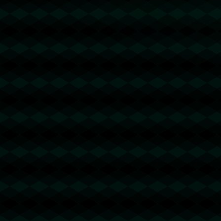
2025年6月 (23)
2025年5月 (43)
2025年4月 (42)
2025年3月 (119)
2025年2月 (65)
站点信息
文章总数：
14
页面总数：
1
分类总数：
7
标签总数：
0
评论总数：
0
浏览总数：
45
搜索