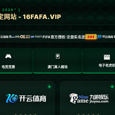
BA直播|海星tv|CBA直播_海星体育官网
足球
足球
西甲
德
25年7月18日
足球
2025-07-18 13:01:43
**球色生香 | 国乒初代大魔王，与丈夫一见钟
有深厚群众基础的运动，总能在国
数。提到“国乒初代大魔王”，许多
手一次次击败的乒坛巨星。然而，除了