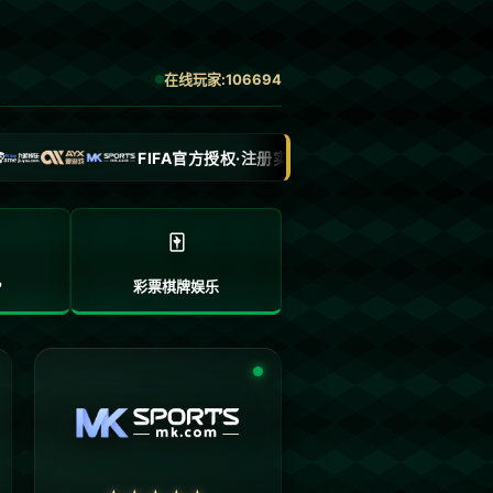
甲
足球
首页
2025年7月7日
>
钱 车企有多么热衷足球？
353
是最具影响力和吸引
联赛，还是南美的热辣比赛，足球的魅力无处不在。在这样
赞助足球赛事和球队来增加品牌曝光率和市场份额。其中，*
是赞助者，还是...