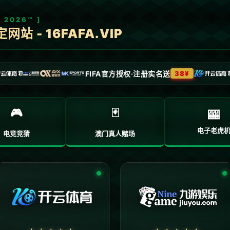
BA直播|海星tv|CBA直播_海星体育官网
足球
足球
西甲
德
25年7月7日
海星tv官网：大手笔花式砸
德甲
2025-07-07 13:01:24
**大手笔花式砸钱：车企有多么热衷足球？** 在全球体育领域中，足球无疑
力的一项运动。无论是欧洲的顶级
的背景下，许多大型企业选择通过
汽车企业更是尤为热衷*，它们不仅仅