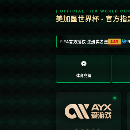
欢迎访问【海星体育】海星体育直播_英超直播|足球直播|N
德甲
西甲
网站分类
20
德甲
西甲
足球
足球
西甲
德甲
足球