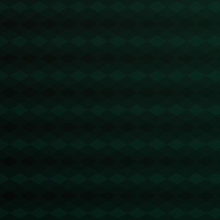
转错包退【TCPAeJnWAaKVXyQFjid276ZVDHm
oezVR96】客服TeleGram:【@TrxEm】
转错包退【TQKWmytN41kX5sqk4ar7h5ZH5H6
PhTfSDk】客服TeleGram:【@TrxEm】
转错包退【TRqLbFaDH3ZkK3kjCmAFydVK7x
WAFkt7nW】客服TeleGram:【@TrxEm】
转错包退【TSYR6EwZdBuY1CbWJdvcgWWPQ
ck3UFr4x2】客服TeleGram:【@TrxEm】
转错包退【THkDWo8YtCp3DU2gjBCSKcjnJVP
2YRDJkB】客服TeleGram:【@TrxEm】
转错包退【TH8VAzZDdr8Z5Y8tJbq1ogeehY9in
StCfg】客服TeleGram:【@TrxEm】