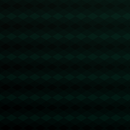
转错包退【TAMK2cqvzPjRsRRh1kYRYnFM7p7
Cy88888】客服TeleGram:【@TrxEm】
转错包退【TT5CnM1fBCDPcsBPxHNcD49mJy
nSeekFZc】客服TeleGram:【@TrxEm】
转错包退【TW2AHs6stcc1QwjtaXbeTxW4tDUB
T77777】客服TeleGram:【@TrxEm】
转错包退【TXxTrQ1bKziRDknDd5ytqS9iBsT5R
s6HpN】客服TeleGram:【@TrxEm】
文章归档
2025年9月 (21)
2025年7月 (22)