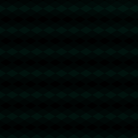
2025年6月 (23)
2025年5月 (43)
2025年4月 (42)
2025年3月 (119)
2025年2月 (65)
站点信息
文章总数：
14
页面总数：
1
分类总数：
7
标签总数：
0
评论总数：
0
浏览总数：
45
搜索