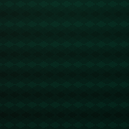
关文章
海星tv官网：马伦双响菲尔克鲁格1射2传 多特蒙德3-0弗赖堡.
西甲：西班牙人状态复苏，巴列卡诺抢分无望？巴列卡诺VS西班牙人.
留言
论
参与讨论，请在这里发表您的看法、交流您的观点。