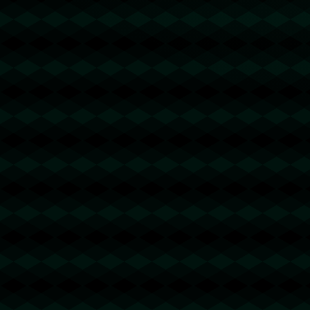
2025年6月 (23)
2025年5月 (43)
2025年4月 (42)
2025年3月 (119)
2025年2月 (65)
站点信息
文章总数：
14
页面总数：
1
分类总数：
7
标签总数：
0
评论总数：
0
浏览总数：
45
搜索