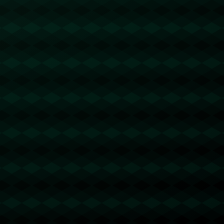
世预赛欧洲区分档：法、西、葡、意、英、德一档.
海星体育官网：体育英超：曼联客场3比1逆转战胜西汉姆联
网址