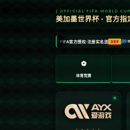
欢迎访问【海星体育】海星体育直播_英超直播|足球直播|N
德甲
西甲
网站分类
西
德甲
西甲
足球
足球
西甲
德甲
足球