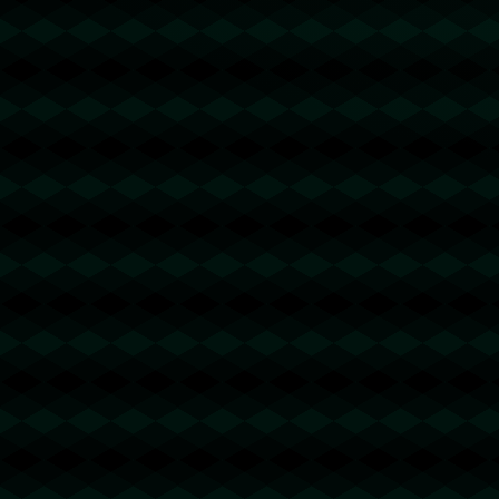
2025年6月 (23)
内容
*
2025年5月 (43)
2025年4月 (42)
2025年3月 (119)
2025年2月 (65)
站点信息
文章总数：
14
页面总数：
1
分类总数：
7
标签总数：
0
评论总数：
0
浏览总数：
45
搜索