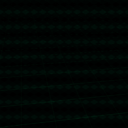
网址
内容
*
Copyright 【海星体育】海星体育直播_英超直播|足球直播|NBA直播|海星tv|CB
A直播_海星体育官网 All Rights Reserved. Powered By
Z-Blog
.