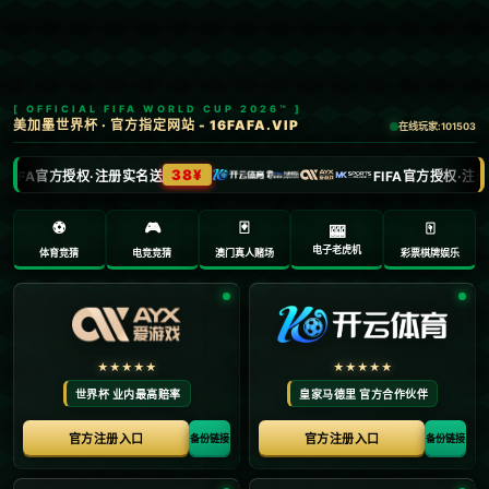
欢迎访问【海星体育】海星体育直播_英超直播|足球直播|NBA直播|
海星tv|CBA直播_海星体育官网
>
德甲
首页
德甲
大马羽球超级1000赛｜ 场馆漏水致比赛中断 比
赛恢复10分钟又喊停.
频道：
德甲
日期：
2025-02-24 06:23:15
浏览：251
# **大马羽球超级1000赛 | 场馆漏水事件引关注 比赛恢复10分钟再
次中断**
在体育赛事中，意外情况的发生并不少见，但当这些突发事件影响到
比赛的正常进行时，它不仅吸引了观众的关注，还给赛事组织方的专
业性提出了挑战。近日，在备受关注的**大马羽球超级1000赛**中，