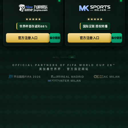
一场因场馆漏水导致比赛多次中断的插曲让整个赛事笼罩在争议中。
---
## **场馆漏水致比赛中断，赛事安排受质疑**
10月某日，万众瞩目的大马羽球超级1000赛正在火热进行。然而，
正当球员们以最佳状态鏖战时，场馆天花板突然出现了漏水现象。这
一突发状况使比赛被迫中断，引发了选手与观众的不满。**大马羽球
超级1000赛**历年来在国际羽坛享有盛名，却因如此基本的问题而影
响赛事流程，不禁让人对主办方的赛事规划能力提出质疑。
场馆漏水问题的出现并非小事。这不仅对参赛选手的竞技心理产生重
大影响，同时也导致了赛程的延误。许多球迷在网上纷纷表达不满：
“这样的状况不应该出现在一场国际赛事上，尤其是像超级1000赛这
种最高级别的比赛！”
---
## **恢复比赛10分钟又喊停，球员士气难以维持**
据媒体报道，场馆工作人员在漏水问题发生后迅速介入处理。然而，